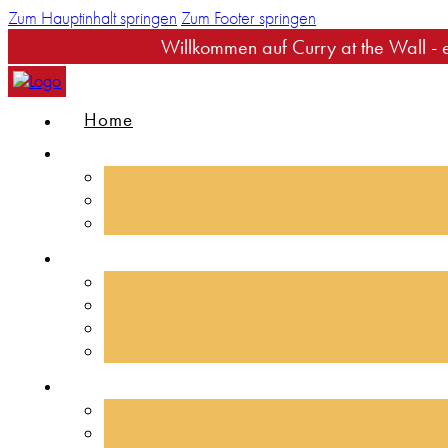
Zum Hauptinhalt springen
Zum Footer springen
Willkommen auf Curry at the Wall - eure Se
Home