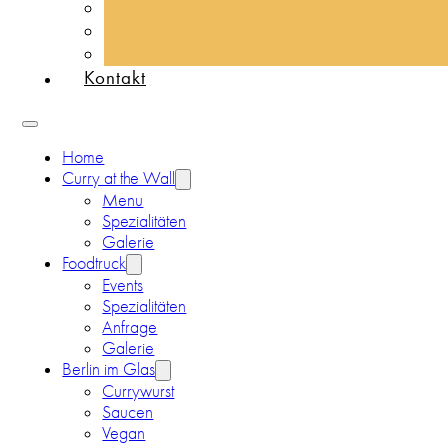
Kontakt
Home
Curry at the Wall
Menu
Spezialitäten
Galerie
Foodtruck
Events
Spezialitäten
Anfrage
Galerie
Berlin im Glas
Currywurst
Saucen
Vegan