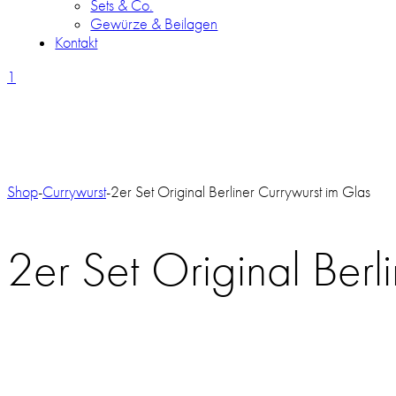
Sets & Co.
Gewürze & Beilagen
Kontakt
1
Shop
-
Currywurst
-
2er Set Original Berliner Currywurst im Glas
2er Set Original Berl