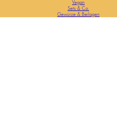
Vegan
Sets & Co.
Gewürze & Beilagen