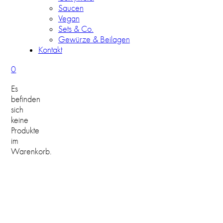
Saucen
Vegan
Sets & Co.
Gewürze & Beilagen
Kontakt
0
Es
befinden
sich
keine
Produkte
im
Warenkorb.