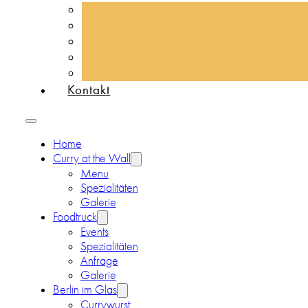
Kontakt
Home
Curry at the Wall
Menu
Spezialitäten
Galerie
Foodtruck
Events
Spezialitäten
Anfrage
Galerie
Berlin im Glas
Currywurst