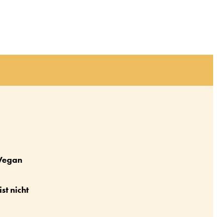
Vegan
st nicht