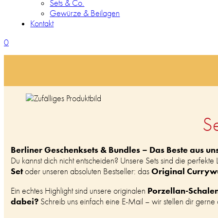
Sets & Co.
Gewürze & Beilagen
Kontakt
0
S
Berliner Geschenksets & Bundles – Das Beste aus un
Du kannst dich nicht entscheiden? Unsere Sets sind die perfekte
Set
Original Curryw
oder unseren absoluten Bestseller: das
Porzellan-Schale
Ein echtes Highlight sind unsere originalen
dabei?
Schreib uns einfach eine E-Mail – wir stellen dir gern