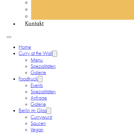
Kontakt
Home
Curry at the Wall
Menu
Spezialitäten
Galerie
Foodtruck
Events
Spezialitäten
Anfrage
Galerie
Berlin im Glas
Currywurst
Saucen
Vegan