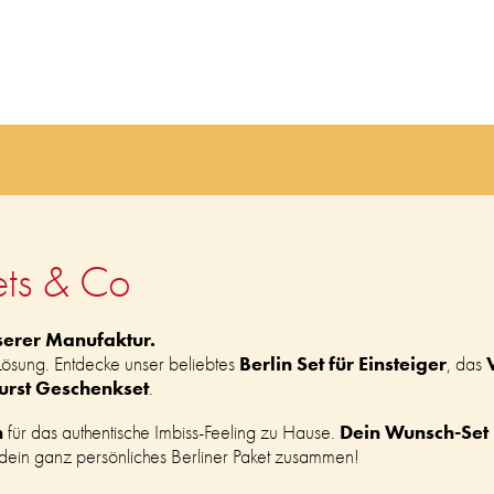
ets & Co
serer Manufaktur.
Berlin Set für Einsteiger
 Lösung. Entdecke unser beliebtes
, das
urst Geschenkset
.
n
Dein Wunsch-Set i
für das authentische Imbiss-Feeling zu Hause.
e dein ganz persönliches Berliner Paket zusammen!