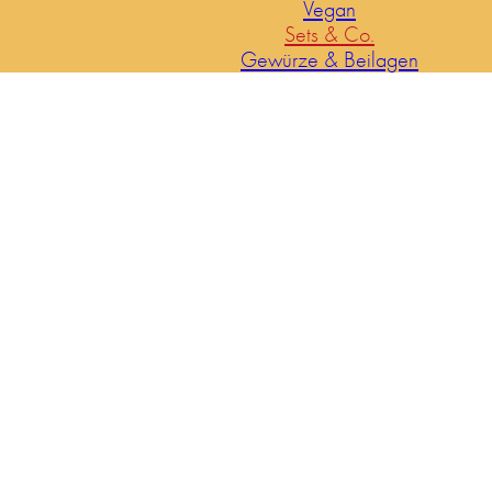
Vegan
Sets & Co.
Gewürze & Beilagen