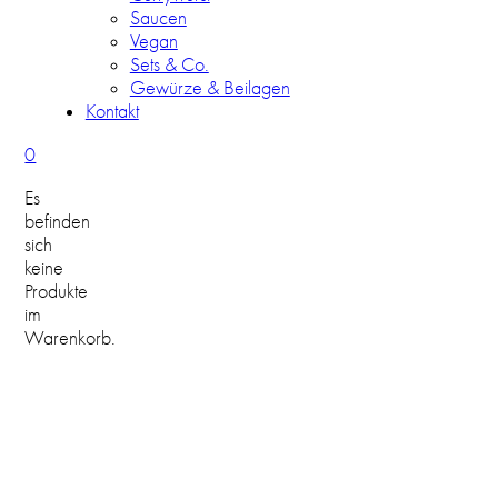
Saucen
Vegan
Sets & Co.
Gewürze & Beilagen
Kontakt
0
Es
befinden
sich
keine
Produkte
im
Warenkorb.