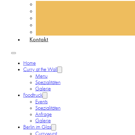
Kontakt
Home
Curry at the Wall
Menu
Spezialitäten
Galerie
Foodtruck
Events
Spezialitäten
Anfrage
Galerie
Berlin im Glas
Currywurst