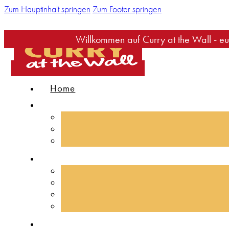
Zum Hauptinhalt springen
Zum Footer springen
Willkommen auf Curry at the Wall - eure Seite rund
Home